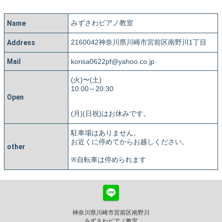
みずさわピアノ教室
Name
2160042神奈川県川崎市宮前区南野川1丁目
Address
Mail
korisa0622pf@yahoo.co.jp
(火)〜(土)
10:00～20:30
Open
(月)(日祝)はお休みです。
駐車場はありません。
お近くに停めてからお越しください。
other
※自転車は停められます
神奈川県川崎市宮前区南野川
みずさわピアノ教室