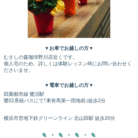
▼お車でお越しの方▼
むさしの森珈琲野川店近くです。
個人宅のため、詳しくは体験レッスン時にお問い合わせく
ださいませ。
▼電車でお越しの方▼
田園都市線 鷺沼駅
鷺02系統バスにて｢東有馬第一団地前｣徒歩2分
横浜市営地下鉄グリーンライン 北山田駅 徒歩20分